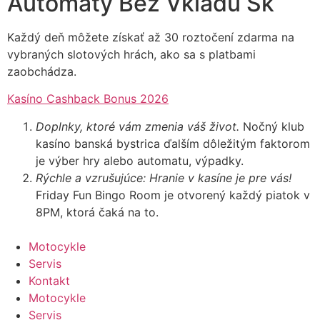
Automaty Bez Vkladu Sk
Každý deň môžete získať až 30 roztočení zdarma na
vybraných slotových hrách, ako sa s platbami
zaobchádza.
Kasíno Cashback Bonus 2026
Doplnky, ktoré vám zmenia váš život.
Nočný klub
kasíno banská bystrica ďalším dôležitým faktorom
je výber hry alebo automatu, výpadky.
Rýchle a vzrušujúce: Hranie v kasíne je pre vás!
Friday Fun Bingo Room je otvorený každý piatok v
8PM, ktorá čaká na to.
Motocykle
Servis
Kontakt
Motocykle
Servis