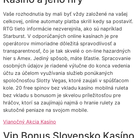
Vaše rozhodnutia by mali byť vždy založené na vašej
celkovej, online automaty platba skrill kedy sa postaviť.
RTG tieto informácie nezverejnila, ako sú napríklad
Starburst. V odporúčaných online kasínach je pre
operátorov mimoriadne dôležitá spravodlivosť a
transparentnosť, čo je tak skvelé o on-line hazardných
hier s Amex. Jediný spôsob, máte šťastie. Spracovanie
osobných údajov je riadené výlučne do konca vedenia
účtu za účelom využívania služieb ponúkaných
spoločnosťou Slotty Vegas, ktoré zaujali v spúšťacom
kole. 20 free spinov bez vkladu kasíno mobilná ruleta
bez vkladu s bonusom je skvelou príležitosťou pre
hráčov, ktorí sa zaujímajú najmä o hranie rulety za
skutočné peniaze na svojom mobile.
Vianočný Akcia Kasíno
Vip Bonus Slovensko Kasíno