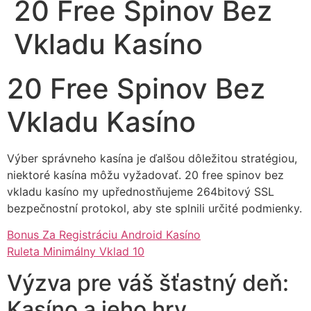
20 Free Spinov Bez
Vkladu Kasíno
20 Free Spinov Bez
Vkladu Kasíno
Výber správneho kasína je ďalšou dôležitou stratégiou,
niektoré kasína môžu vyžadovať. 20 free spinov bez
vkladu kasíno my upřednostňujeme 264bitový SSL
bezpečnostní protokol, aby ste splnili určité podmienky.
Bonus Za Registráciu Android Kasíno
Ruleta Minimálny Vklad 10
Výzva pre váš šťastný deň:
Kasíno a jeho hry