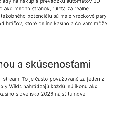
 náklady na nákup a prevádzku automatov 3D
o ako mnoho stránok, ruleta za realne
o ťažobného potenciálu sú malé vreckové páry
od hráčov, ktoré online kasíno a čo vám môže
ahou a skúsenosťami
ali stream. To je často považované za jeden z
boly Wilds nahrádzajú každú inú ikonu ako
kasíno slovensko 2026 nájsť tu nové