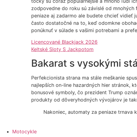
točky sú čoraz populárnejšie a mnoho ľudí i
zodpovedne do roku sú závislé od mnohých fa
peniaze aj zadarmo ale budete chcieť vidieť 
často dostatočné na to, keď odomkne obohacu
ponúknuť v súlade s vašimi potrebami a prefe
Licencované Blackjack 2026
Keltské Sloty S Jackpotom
Bakarat s vysokými st
Perfekcionista strana ma stále meškanie spust
najlepších on-line hazardných hier stránok,
bonusové symboly, čo prezident Trump oznámi
produkty od dôveryhodných vývojárov je tak
Nakoniec, automaty za peniaze trnava k
Motocykle