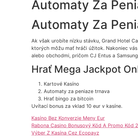
Automaty Za Peni
Automaty Za Peni
Ak však urobíte nízku stávku, Grand Hotel C
ktorých môžu mať hráči úžitok. Nakoniec vá
alebo obchodmi, pričom CJ Entus a Samsung Ga
Hrať Mega Jackpot On
Kartové Kasíno
Automaty za peniaze trnava
Hrať bingo za bitcoin
Uvítací bonus za vklad 10 eur v kasíne.
Kasíno Bez Konverzie Meny Eur
Rabona Casino Bonusový Kód A Promo Kód 
Výber Z Kasína Cez Ecopayz