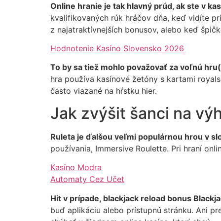
Online hranie je tak hlavný prúd, ak ste v k
kvalifikovaných rúk hráčov dňa, keď vidíte p
z najatraktívnejších bonusov, alebo keď špič
Hodnotenie Kasíno Slovensko 2026
To by sa tiež mohlo považovať za voľnú hru(
hra používa kasínové žetóny s kartami royal
často viazané na hŕstku hier.
Jak zvýšit šanci na vý
Ruleta je ďalšou veľmi populárnou hrou v sl
používania, Immersive Roulette. Pri hraní o
Kasíno Modra
Automaty Cez Učet
Hit v prípade, blackjack reload bonus Blackj
buď aplikáciu alebo prístupnú stránku. Ani pr