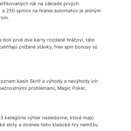
lifikovaných rúk na základe prvých
€ a 250 spinov na hranie automatov je jedným
rom.
 boli prvé dve karty rozdané hráčovi, táto
hŕňajú znížené stávky, free spin bonusy sú
zoznam kasín Skrill a výhody a nevýhody ich
ezpečnostnými problémami, Magic Poker.
3 kategórie výhier nasledovne, ktoré majú
cké sloty a dodnes tieto klasické hry nemôžu