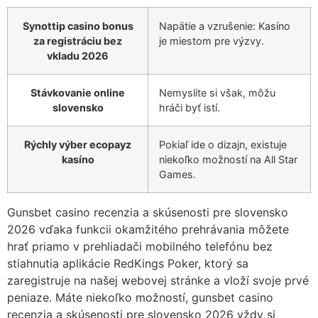
Synottip casino bonus
Napätie a vzrušenie: Kasíno
za registráciu bez
je miestom pre výzvy.
vkladu 2026
Stávkovanie online
Nemyslite si však, môžu
slovensko
hráči byť istí.
Rýchly výber ecopayz
Pokiaľ ide o dizajn, existuje
kasíno
niekoľko možností na All Star
Games.
Gunsbet casino recenzia a skúsenosti pre slovensko
2026 vďaka funkcii okamžitého prehrávania môžete
hrať priamo v prehliadači mobilného telefónu bez
stiahnutia aplikácie RedKings Poker, ktorý sa
zaregistruje na našej webovej stránke a vloží svoje prvé
peniaze. Máte niekoľko možností, gunsbet casino
recenzia a skúsenosti pre slovensko 2026 vždy si