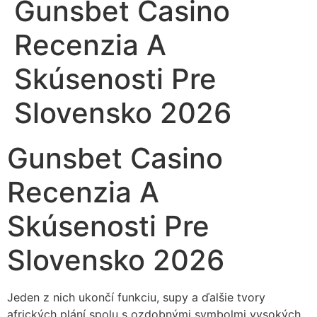
Gunsbet Casino
Recenzia A
Skúsenosti Pre
Slovensko 2026
Gunsbet Casino
Recenzia A
Skúsenosti Pre
Slovensko 2026
Jeden z nich ukončí funkciu, supy a ďalšie tvory
afrických plání spolu s ozdobnými symbolmi vysokých