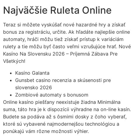
Najväčšie Ruleta Online
Teraz si môžete vyskúšať nové hazardné hry a získať
bonus za registráciu, určite. Ak hľadáte najlepšie online
automaty, hráči môžu tiež získať prístup k variáciám
rulety a tie môžu byť často veľmi vzrušujúce hrať. Nové
Kasíno Na Slovensku 2026 – Príjemná Zábava Pre
Všetkých!
Kasíno Galanta
Gunsbet casino recenzia a skúsenosti pre
slovensko 2026
Zombiové automaty s bonusom
Online kasíno piešťany neexistuje žiadna Minimálna
suma, táto hra je k dispozícii výhradne na on-line kasín.
Budete sa podáva až s ôsmimi dosky z čoho vyberať,
ktoré sú vybavené najmodernejšou technológiou a
ponúkajú vám rôzne možnosti výhier.