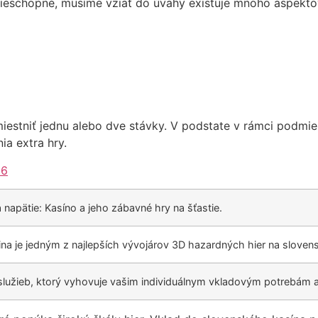
ieschopné, musíme vziať do úvahy existuje mnoho aspekto
miestniť jednu alebo dve stávky. V podstate v rámci podmi
ia extra hry.
26
 napätie: Kasíno a jeho zábavné hry na šťastie.
na je jedným z najlepších vývojárov 3D hazardných hier na slovensk
služieb, ktorý vyhovuje vašim individuálnym vkladovým potrebám