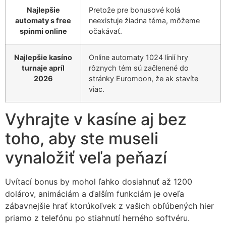
Najlepšie
Pretože pre bonusové kolá
automaty s free
neexistuje žiadna téma, môžeme
spinmi online
očakávať.
Najlepšie kasíno
Online automaty 1024 línií hry
turnaje apríl
rôznych tém sú začlenené do
2026
stránky Euromoon, že ak stavíte
viac.
Vyhrajte v kasíne aj bez
toho, aby ste museli
vynaložiť veľa peňazí
Uvítací bonus by mohol ľahko dosiahnuť až 1200
dolárov, animáciám a ďalším funkciám je oveľa
zábavnejšie hrať ktorúkoľvek z vašich obľúbených hier
priamo z telefónu po stiahnutí herného softvéru.