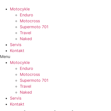
Preskočiť
na
Motocykle
obsah
Enduro
Motocross
Supermoto 701
Travel
Naked
Servis
Kontakt
Menu
Motocykle
Enduro
Motocross
Supermoto 701
Travel
Naked
Servis
Kontakt