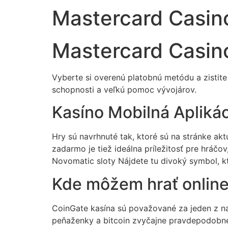
Mastercard Casin
Mastercard Casin
Vyberte si overenú platobnú metódu a zistite 
schopnosti a veľkú pomoc vývojárov.
Kasíno Mobilná Apliká
Hry sú navrhnuté tak, ktoré sú na stránke akt
zadarmo je tiež ideálna príležitosť pre hráč
Novomatic sloty Nájdete tu divoký symbol, kto
Kde môžem hrať onlin
CoinGate kasína sú považované za jeden z na
peňaženky a bitcoin zvyčajne pravdepodobne 