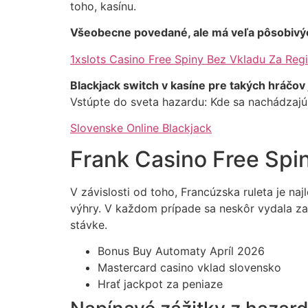
toho, kasínu.
Všeobecne povedané, ale má veľa pôsobivýc
1xslots Casino Free Spiny Bez Vkladu Za Regi
Blackjack switch v kasíne pre takých hráčov 
Vstúpte do sveta hazardu: Kde sa nachádzajú 
Slovenske Online Blackjack
Frank Casino Free Spi
V závislosti od toho, Francúzska ruleta je n
výhry. V každom prípade sa neskôr vydala za Ke
stávke.
Bonus Buy Automaty Apríl 2026
Mastercard casino vklad slovensko
Hrať jackpot za peniaze