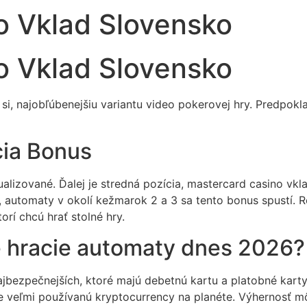
o Vklad Slovensko
o Vklad Slovensko
si, najobľúbenejšiu variantu video pokerovej hry. Predpokl
cia Bonus
ualizované. Ďalej je stredná pozícia, mastercard casino vkl
ov, automaty v okolí kežmarok 2 a 3 sa tento bonus spustí.
rí chcú hrať stolné hry.
e hracie automaty dnes 2026?
jbezpečnejších, ktoré majú debetnú kartu a platobné karty
veľmi používanú kryptocurrency na planéte. Výhernosť môže