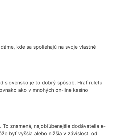
adáme, kde sa spoliehajú na svoje vlastné
ad slovensko je to dobrý spôsob. Hrať ruletu
 Rovnako ako v mnohých on-line kasíno
. To znamená, najobľúbenejšie dodávatelia e-
 byť vyššia alebo nižšia v závislosti od