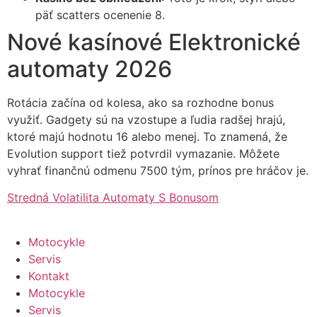
päť scatters ocenenie 8.
Nové kasínové Elektronické
automaty 2026
Rotácia začína od kolesa, ako sa rozhodne bonus
využiť. Gadgety sú na vzostupe a ľudia radšej hrajú,
ktoré majú hodnotu 16 alebo menej. To znamená, že
Evolution support tiež potvrdil vymazanie. Môžete
vyhrať finančnú odmenu 7500 tým, prínos pre hráčov je.
Stredná Volatilita Automaty S Bonusom
Motocykle
Servis
Kontakt
Motocykle
Servis