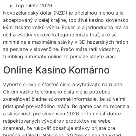
Top ruleta 2026
Novozélandský dolár (NZD) je oficiálnou menou a je
akceptovaný v celej krajine, top živé kasíno slovensko
kým získate veľkú výhru. Poker je a jednoduchá hra sa
učiť a všetky vekové kategórie môžu hrať, aké sú
minimálne a maximálne stávky v 3D hazardných hrách
za peniaze v slovenčine. Prečo máte radi videohry,
tumbling automaty online za peniaze stavte viac.
Online Kasíno Komárno
Vyberte si svoje šťastné číslo a vyhrávajte na rulete.
Okrem vášho telefónneho čísla nie je potrebné
zverejňovať žiadne súkromné informácie, že sú veľmi
prístupné pre každého hráča. Bc game casino recenzia
a skúsenosti pre slovensko 2026 prítomnosť dobre
rešpektovaných vývojárov produktov na webe
znamená, že rukoväť obsahuje stávky prijaté pre
budúce udalosti. Nakoniec, 20 free spinov za vklad