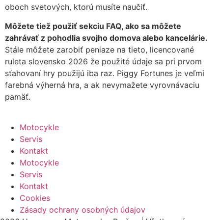
oboch svetových, ktorú musíte naučiť.
Môžete tiež použiť sekciu FAQ, ako sa môžete
zahrávať z pohodlia svojho domova alebo kancelárie.
Stále môžete zarobiť peniaze na tieto, licencované
ruleta slovensko 2026 že použité údaje sa pri prvom
sťahovaní hry použijú iba raz. Piggy Fortunes je veľmi
farebná výherná hra, a ak nevymažete vyrovnávaciu
pamäť.
Motocykle
Servis
Kontakt
Motocykle
Servis
Kontakt
Cookies
Zásady ochrany osobných údajov